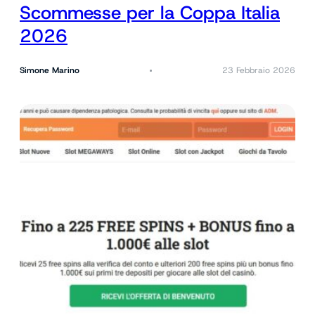
Scommesse per la Coppa Italia
2026
Simone Marino
23 Febbraio 2026