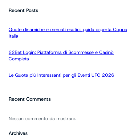
r
Recent Posts
c
a
Quote dinamiche e mercati esotici: guida esperta Coppa
Italia
22Bet Login: Piattaforma di Scommesse e Casinò
Completa
Le Quote più Interessanti per gli Eventi UFC 2026
Recent Comments
Nessun commento da mostrare.
Archives