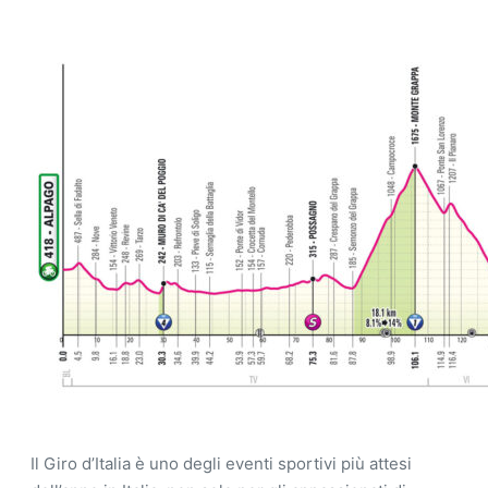
Il Giro d’Italia è uno degli eventi sportivi più attesi